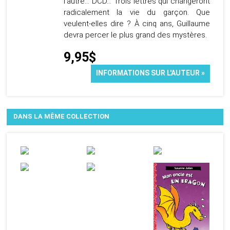
l'autre... DCD... Trois lettres qui changeront
radicalement la vie du garçon. Que
veulent-elles dire ? À cinq ans, Guillaume
devra percer le plus grand des mystères.
9,95$
INFORMATIONS SUR L'AUTEUR »
DANS LA MÊME COLLECTION