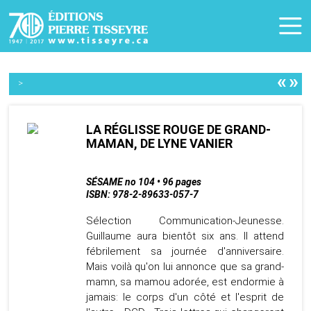
«
»
>
LA RÉGLISSE ROUGE DE GRAND-
MAMAN, DE LYNE VANIER
SÉSAME no 104 • 96 pages
ISBN: 978-2-89633-057-7
Sélection Communication-Jeunesse.
Guillaume aura bientôt six ans. Il attend
fébrilement sa journée d'anniversaire.
Mais voilà qu'on lui annonce que sa grand-
mamn, sa mamou adorée, est endormie à
jamais: le corps d'un côté et l'esprit de