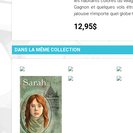
les habitants colorés du villa
Gagnon et quelques vols étr
jalousie n'importe quel globe-tr
12,95$
DANS LA MÊME COLLECTION