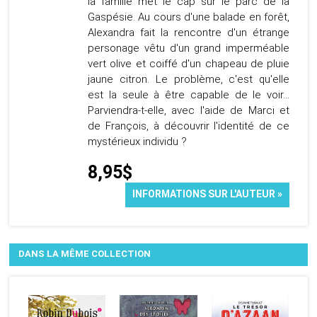
la famille met le cap sur le parc de la
Gaspésie. Au cours d'une balade en forêt,
Alexandra fait la rencontre d'un étrange
personage vêtu d'un grand imperméable
vert olive et coiffé d'un chapeau de pluie
jaune citron. Le problème, c'est qu'elle
est la seule à être capable de le voir...
Parviendra-t-elle, avec l'aide de Marci et
de François, à découvrir l'identité de ce
mystérieux individu ?
8,95$
INFORMATIONS SUR L'AUTEUR »
DANS LA MÊME COLLECTION