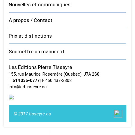
Nouvelles et communiqués
À propos / Contact
Prix et distinctions
Soumettre un manuscrit
Les Éditions Pierre Tisseyre
155, rue Maurice, Rosemère (Québec) J7A 2S8
T
514 335‑0777
| F 450 437‑3302
info@edtisseyre.ca
© 2017 tisseyre.ca