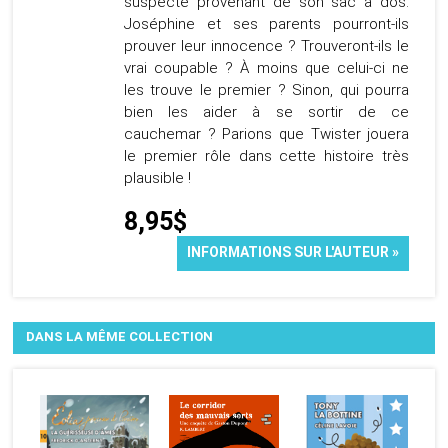
suspecte provenant de son sac à dos.
Joséphine et ses parents pourront-ils
prouver leur innocence ? Trouveront-ils le
vrai coupable ? À moins que celui-ci ne
les trouve le premier ? Sinon, qui pourra
bien les aider à se sortir de ce
cauchemar ? Parions que Twister jouera
le premier rôle dans cette histoire très
plausible !
8,95$
INFORMATIONS SUR L'AUTEUR »
DANS LA MÊME COLLECTION