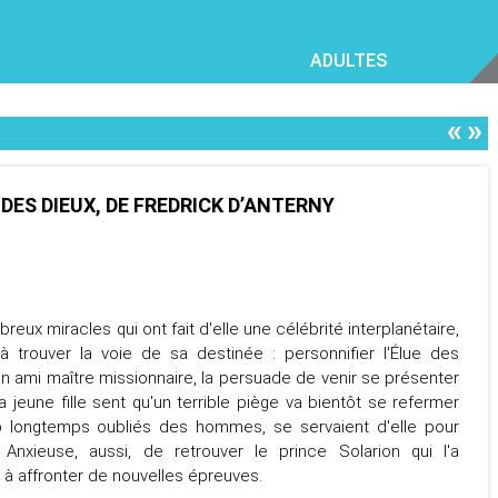
ADULTES
«
»
 DES DIEUX, DE FREDRICK D’ANTERNY
eux miracles qui ont fait d'elle une célébrité interplanétaire,
à trouver la voie de sa destinée : personnifier l'Élue des
n ami maître missionnaire, la persuade de venir se présenter
la jeune fille sent qu'un terrible piège va bientôt se refermer
trop longtemps oubliés des hommes, se servaient d'elle pour
Anxieuse, aussi, de retrouver le prince Solarion qui l'a
 à affronter de nouvelles épreuves.