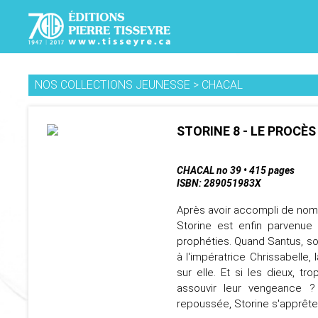
NOS COLLECTIONS JEUNESSE
>
CHACAL
STORINE 8 - LE PROCÈS
CHACAL no 39 • 415 pages
ISBN: 289051983X
Après avoir accompli de nombr
Storine est enfin parvenue 
prophéties. Quand Santus, so
à l'impératrice Chrissabelle, 
sur elle. Et si les dieux, 
assouvir leur vengeance ? 
repoussée, Storine s'apprête