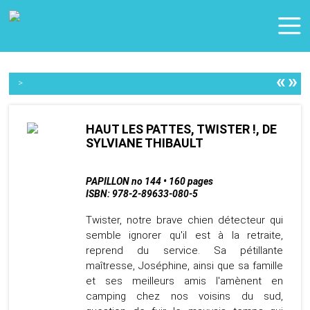
«
»
>
HAUT LES PATTES, TWISTER !, DE
SYLVIANE THIBAULT
PAPILLON no 144 • 160 pages
ISBN: 978-2-89633-080-5
Twister, notre brave chien détecteur qui
semble ignorer qu'il est à la retraite,
reprend du service. Sa pétillante
maîtresse, Joséphine, ainsi que sa famille
et ses meilleurs amis l'amènent en
camping chez nos voisins du sud,