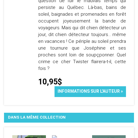
question de fuir le mauvais temps qui
persiste au Québec. Là-bas, bains de
soleil, baignades et promenades en forêt
occupent joyeusement la bande de
voyageurs. Mais qui dit chien détecteur un
jour, dit chien détecteur toujours... même
en vacances ! Ce périple au soleil prendra
une tournure que Joséphine et ses
proches sont loin de soupçponner. Quel
crime ce cher Twister flairera-t-il, cette
fois ?
10,95$
INFORMATIONS SUR L'AUTEUR »
DANS LA MÊME COLLECTION