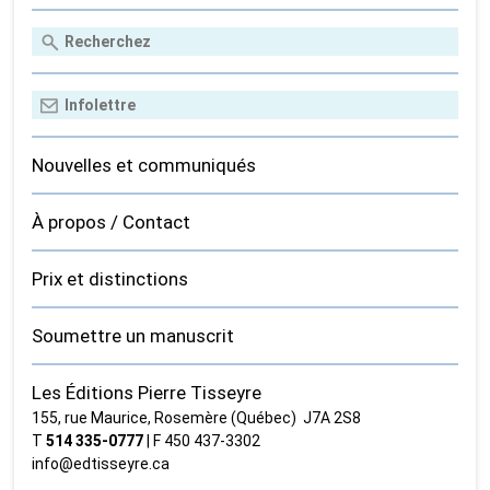
Nouvelles et communiqués
À propos / Contact
Prix et distinctions
Soumettre un manuscrit
Les Éditions Pierre Tisseyre
155, rue Maurice, Rosemère (Québec) J7A 2S8
T
514 335‑0777
| F 450 437‑3302
info@edtisseyre.ca