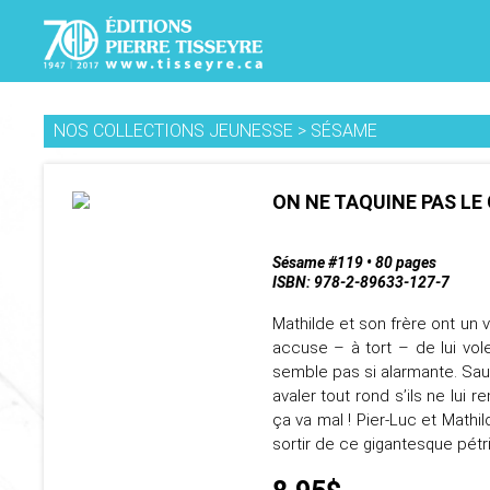
NOS COLLECTIONS JEUNESSE
>
SÉSAME
ON NE TAQUINE PAS LE
Sésame #119 • 80 pages
ISBN: 978-2-89633-127-7
Mathilde et son frère ont un v
accuse – à tort – de lui vol
semble pas si alarmante. Sau
avaler tout rond s’ils ne lui 
ça va mal ! Pier-Luc et Mathil
sortir de ce gigantesque pétr