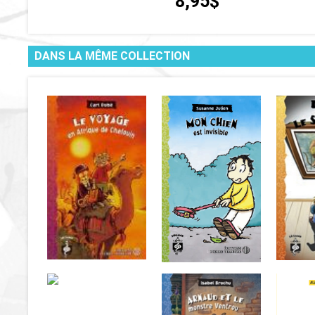
8,95$
DANS LA MÊME COLLECTION