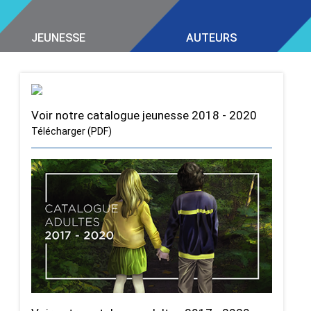
JEUNESSE
AUTEURS
Voir notre catalogue jeunesse 2018 - 2020
Télécharger (PDF)