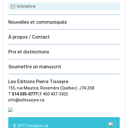
Nouvelles et communiqués
À propos / Contact
Prix et distinctions
Soumettre un manuscrit
Les Éditions Pierre Tisseyre
155, rue Maurice, Rosemère (Québec) J7A 2S8
T
514 335‑0777
| F 450 437‑3302
info@edtisseyre.ca
© 2017 tisseyre.ca