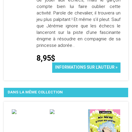
de jouer aux échecs, mais le garçon
compte bien lui faire oublier cette
activité. Parole de chevalier, il trouvera un
jeu plus palpitant ! Et même s’il pleut. Sauf
que Jérémie ignore que les échecs le
lanceront sur la piste d’une fascinante
énigme à résoudre en compagnie de sa
princesse adorée…
8,95$
INFORMATIONS SUR L'AUTEUR »
DANS LA MÊME COLLECTION