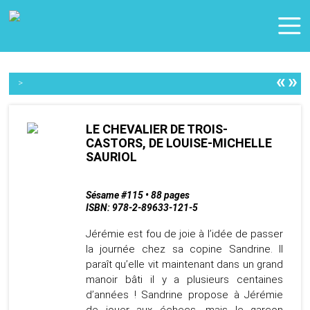
«
»
>
LE CHEVALIER DE TROIS-
CASTORS, DE LOUISE-MICHELLE
SAURIOL
Sésame #115 • 88 pages
ISBN: 978-2-89633-121-5
Jérémie est fou de joie à l’idée de passer
la journée chez sa copine Sandrine. Il
paraît qu’elle vit maintenant dans un grand
manoir bâti il y a plusieurs centaines
d’années ! Sandrine propose à Jérémie