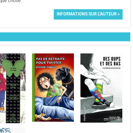
elque chose…
INFORMATIONS SUR L'AUTEUR »