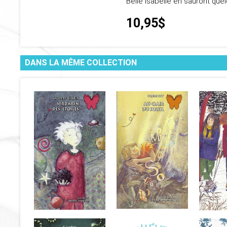
Belle Isabelle en sauront qu
10,95$
DANS LA MÊME COLLECTION