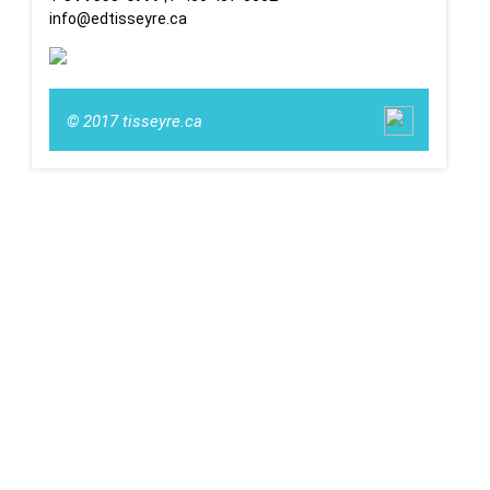
info@edtisseyre.ca
© 2017 tisseyre.ca