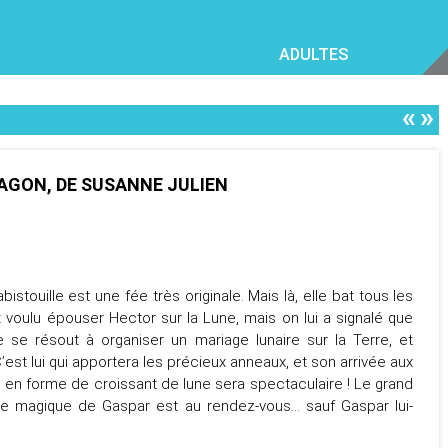
ADULTES
«
»
AGON, DE SUSANNE JULIEN
istouille est une fée très originale. Mais là, elle bat tous les
it voulu épouser Hector sur la Lune, mais on lui a signalé que
le se résout à organiser un mariage lunaire sur la Terre, et
’est lui qui apportera les précieux anneaux, et son arrivée aux
en forme de croissant de lune sera spectaculaire ! Le grand
le magique de Gaspar est au rendez-vous… sauf Gaspar lui-