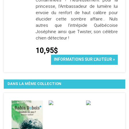
contaminées ? Heureusement pour la
princesse, l’Ambassadeur de lumière lui
envoie du renfort de haut calibre pour
élucider cette sombre affaire… Nuls
autres que l’intrépide Québécoise
Joséphine ainsi que Twister, son célèbre
chien détecteur !
10,95$
INFORMATIONS SUR L'AUTEUR »
DANS LA MÊME COLLECTION