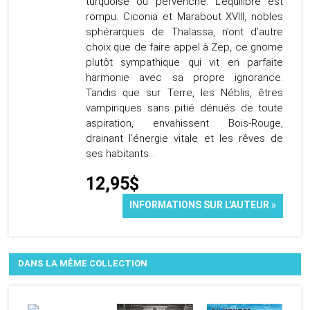
turquoise ou pervenche. L’équilibre est
rompu. Ciconia et Marabout XVIII, nobles
sphérarques de Thalassa, n’ont d’autre
choix que de faire appel à Zep, ce gnome
plutôt sympathique qui vit en parfaite
harmonie avec sa propre ignorance.
Tandis que sur Terre, les Néblis, êtres
vampiriques sans pitié dénués de toute
aspiration, envahissent Bois-Rouge,
drainant l’énergie vitale et les rêves de
ses habitants…
12,95$
INFORMATIONS SUR L'AUTEUR »
DANS LA MÊME COLLECTION