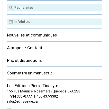
Nouvelles et communiqués
À propos / Contact
Prix et distinctions
Soumettre un manuscrit
Les Éditions Pierre Tisseyre
155, rue Maurice, Rosemère (Québec) J7A 2S8
T
514 335‑0777
| F 450 437‑3302
info@edtisseyre.ca