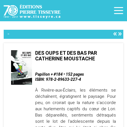
«
»
>
DES OUPS ET DES BAS PAR
CATHERINE MOUSTACHE
Papillon + #184 • 152 pages
ISBN: 978-2-89633-227-4
À Rivière-aux-Éclairs, les éléments se
déchaînent, égratignent le paysage. Pour
peu, on croirait que la nature s’accorde
aux hurlements captifs du cœur de Lori.
Bas dépareillés, sentiments détraqués
sont le lot de l’adolescente depuis la