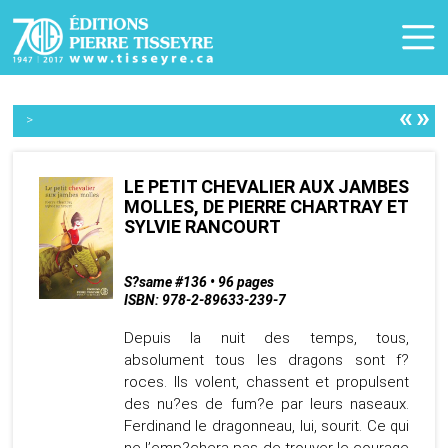
«
»
>
LE PETIT CHEVALIER AUX JAMBES
MOLLES, DE PIERRE CHARTRAY ET
SYLVIE RANCOURT
S?same #136 • 96 pages
ISBN: 978-2-89633-239-7
Depuis la nuit des temps, tous,
absolument tous les dragons sont f?
roces. Ils volent, chassent et propulsent
des nu?es de fum?e par leurs naseaux.
Ferdinand le dragonneau, lui, sourit. Ce qui