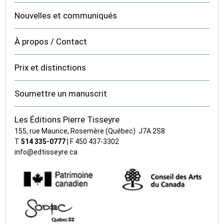
Nouvelles et communiqués
À propos / Contact
Prix et distinctions
Soumettre un manuscrit
Les Éditions Pierre Tisseyre
155, rue Maurice, Rosemère (Québec) J7A 2S8
T
514 335‑0777
| F 450 437‑3302
info@edtisseyre.ca