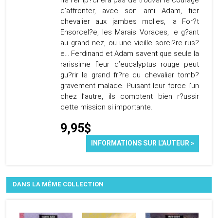
ne l’emp?chera pas de trouver le courage
d’affronter, avec son ami Adam, fier
chevalier aux jambes molles, la For?t
Ensorcel?e, les Marais Voraces, le g?ant
au grand nez, ou une vieille sorci?re rus?
e… Ferdinand et Adam savent que seule la
rarissime fleur d’eucalyptus rouge peut
gu?rir le grand fr?re du chevalier tomb?
gravement malade. Puisant leur force l’un
chez l’autre, ils comptent bien r?ussir
cette mission si importante.
9,95$
INFORMATIONS SUR L'AUTEUR »
DANS LA MÊME COLLECTION