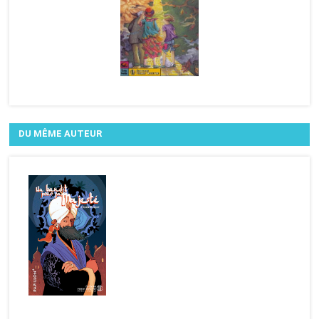
DU MÊME AUTEUR