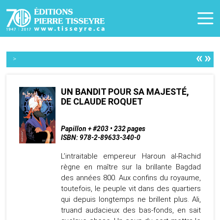
«
»
>
UN BANDIT POUR SA MAJESTÉ,
DE CLAUDE ROQUET
Papillon + #203 • 232 pages
ISBN: 978-2-89633-340-0
L’intraitable empereur Haroun al-Rachid
règne en maître sur la brillante Bagdad
des années 800. Aux confins du royaume,
toutefois, le peuple vit dans des quartiers
qui depuis longtemps ne brillent plus. Ali,
truand audacieux des bas-fonds, en sait