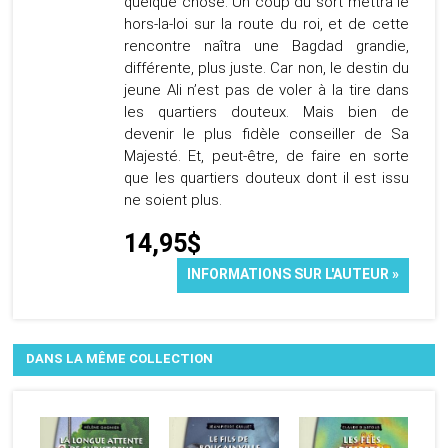
quelque chose. Un coup du sort mettra le
hors-la-loi sur la route du roi, et de cette
rencontre naîtra une Bagdad grandie,
différente, plus juste. Car non, le destin du
jeune Ali n’est pas de voler à la tire dans
les quartiers douteux. Mais bien de
devenir le plus fidèle conseiller de Sa
Majesté. Et, peut-être, de faire en sorte
que les quartiers douteux dont il est issu
ne soient plus.
14,95$
INFORMATIONS SUR L'AUTEUR »
DANS LA MÊME COLLECTION