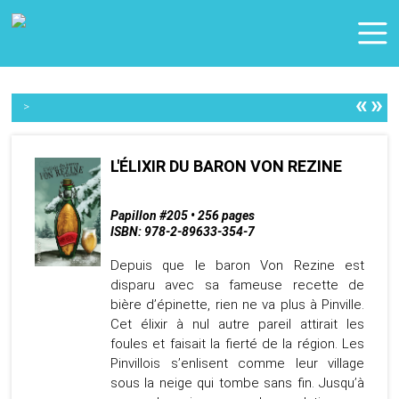
«
»
>
L'ÉLIXIR DU BARON VON REZINE
Papillon #205 • 256 pages
ISBN: 978-2-89633-354-7
Depuis que le baron Von Rezine est
disparu avec sa fameuse recette de
bière d’épinette, rien ne va plus à Pinville.
Cet élixir à nul autre pareil attirait les
foules et faisait la fierté de la région. Les
Pinvillois s’enlisent comme leur village
sous la neige qui tombe sans fin. Jusqu’à