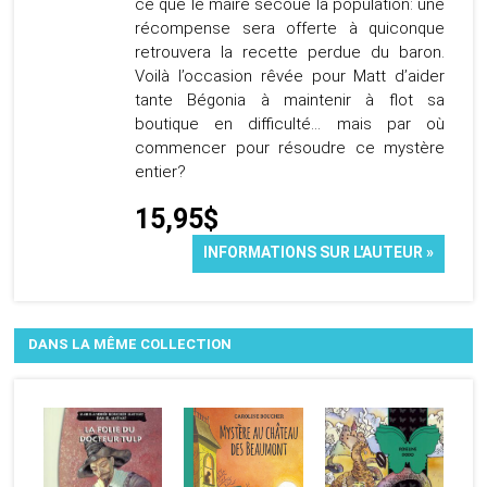
ce que le maire secoue la population: une
récompense sera offerte à quiconque
retrouvera la recette perdue du baron.
Voilà l’occasion rêvée pour Matt d’aider
tante Bégonia à maintenir à flot sa
boutique en difficulté… mais par où
commencer pour résoudre ce mystère
entier?
15,95$
INFORMATIONS SUR L'AUTEUR »
DANS LA MÊME COLLECTION