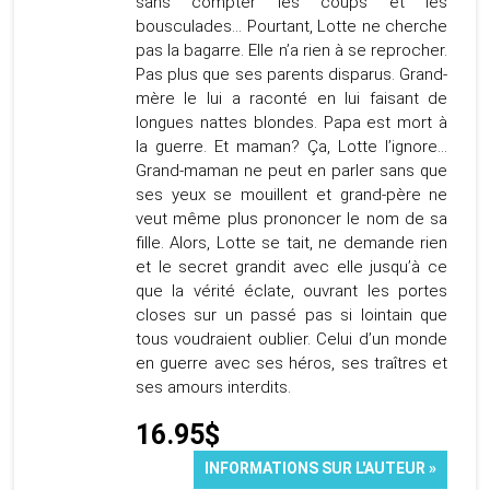
sans compter les coups et les
bousculades... Pourtant, Lotte ne cherche
pas la bagarre. Elle n’a rien à se reprocher.
Pas plus que ses parents disparus. Grand-
mère le lui a raconté en lui faisant de
longues nattes blondes. Papa est mort à
la guerre. Et maman? Ça, Lotte l’ignore…
Grand-maman ne peut en parler sans que
ses yeux se mouillent et grand-père ne
veut même plus prononcer le nom de sa
fille. Alors, Lotte se tait, ne demande rien
et le secret grandit avec elle jusqu’à ce
que la vérité éclate, ouvrant les portes
closes sur un passé pas si lointain que
tous voudraient oublier. Celui d’un monde
en guerre avec ses héros, ses traîtres et
ses amours interdits.
16.95$
INFORMATIONS SUR L'AUTEUR »