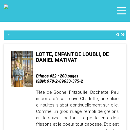
«
»
>
LOTTE, ENFANT DE L'OUBLI, DE
DANIEL MATIVAT
Ethnos #22 • 200 pages
ISBN: 978-2-89633-375-2
Tête de Boche! Fritzouille! Bochette! Peu
importe où se trouve Charlotte, une pluie
d’insultes s’abat continuellement sur elle.
Comme un gros nuage rempli de grêlons
qui la suivrait partout. La petite en a des
frissons et le coeur tout cabossé. Et c’est