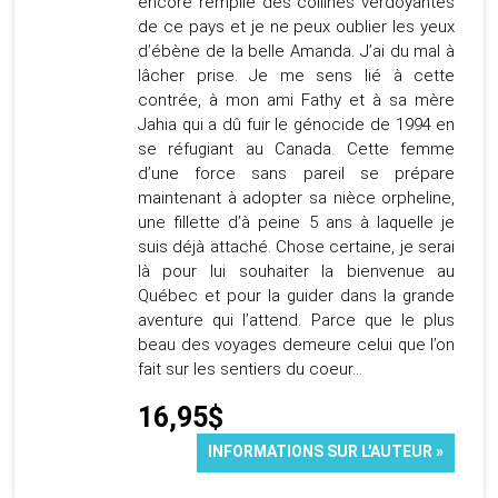
encore remplie des collines verdoyantes
de ce pays et je ne peux oublier les yeux
d’ébène de la belle Amanda. J’ai du mal à
lâcher prise. Je me sens lié à cette
contrée, à mon ami Fathy et à sa mère
Jahia qui a dû fuir le génocide de 1994 en
se réfugiant au Canada. Cette femme
d’une force sans pareil se prépare
maintenant à adopter sa nièce orpheline,
une fillette d’à peine 5 ans à laquelle je
suis déjà attaché. Chose certaine, je serai
là pour lui souhaiter la bienvenue au
Québec et pour la guider dans la grande
aventure qui l’attend. Parce que le plus
beau des voyages demeure celui que l’on
fait sur les sentiers du coeur…
16,95$
INFORMATIONS SUR L'AUTEUR »