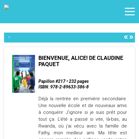
«
»
>
BIENVENUE, ALICE! DE CLAUDINE
PAQUET
Papillon #217 • 232 pages
ISBN: 978-2-89633-386-8
Déjà la rentrée en première secondaire.
Une nouvelle école et de nouveaux amis
à conquérir. J’ignore si je suis prêt pour
tout ça. L’été a passé si vite, là-bas, au
Rwanda, où j’ai vécu avec la famille de
Fathy, mon meilleur ami. Ma tête est