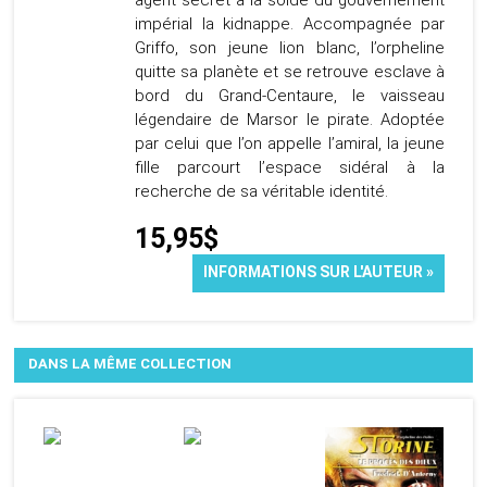
agent secret à la solde du gouvernement
impérial la kidnappe. Accompagnée par
Griffo, son jeune lion blanc, l’orpheline
quitte sa planète et se retrouve esclave à
bord du Grand-Centaure, le vaisseau
légendaire de Marsor le pirate. Adoptée
par celui que l’on appelle l’amiral, la jeune
fille parcourt l’espace sidéral à la
recherche de sa véritable identité.
15,95$
INFORMATIONS SUR L'AUTEUR »
DANS LA MÊME COLLECTION