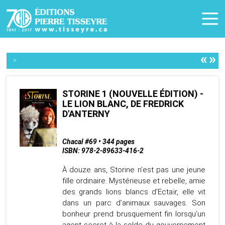
«
»
>
STORINE 1 (NOUVELLE ÉDITION) -
LE LION BLANC, DE FREDRICK
D'ANTERNY
Chacal #69 • 344 pages
ISBN: 978-2-89633-416-2
À douze ans, Storine n’est pas une jeune
fille ordinaire. Mystérieuse et rebelle, amie
des grands lions blancs d’Ectaïr, elle vit
dans un parc d’animaux sauvages. Son
bonheur prend brusquement fin lorsqu’un