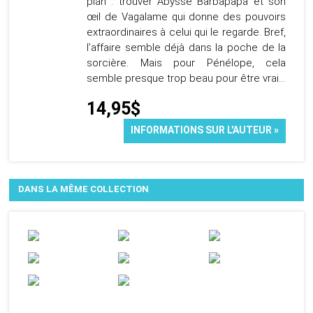
plan : trouver Abysse Barbapapa et son
œil de Vagalame qui donne des pouvoirs
extraordinaires à celui qui le regarde. Bref,
l’affaire semble déjà dans la poche de la
sorcière. Mais pour Pénélope, cela
semble presque trop beau pour être vrai…
14,95$
INFORMATIONS SUR L'AUTEUR »
DANS LA MÊME COLLECTION