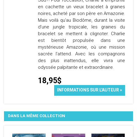
Sud?! Pour l’occasion, Charlie a emprunté
en cachette un vieux bracelet à graines
noires, acheté par son père en Amazonie.
Mais voilà qu’au Biodôme, durant la visite
d’une jungle tropicale, les graines du
bracelet se mettent à clignoter. Charlie
est bientôt propulsée dans une
mystérieuse Amazonie, où une mission
sacrée l’attend. Avec les compagnons
des plus inattendus, elle vivra une
odyssée palpitante et extraordinaire.
18,95$
INFORMATIONS SUR L'AUTEUR »
DANS LA MÊME COLLECTION