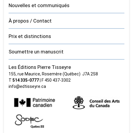
Nouvelles et communiqués
À propos / Contact
Prix et distinctions
Soumettre un manuscrit
Les Éditions Pierre Tisseyre
155, rue Maurice, Rosemère (Québec) J7A 2S8
T
514 335‑0777
| F 450 437‑3302
info@edtisseyre.ca