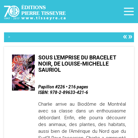
«
»
>
SOUS L'EMPRISE DU BRACELET
NOIR, DE LOUISE-MICHELLE
SAURIOL
Papillon #226 • 216 pages
ISBN: 978-2-89633-421-6
Charlie arrive au Biodôme de Montréal
avec sa classe dans un enthousiasme
débordant. Enfin, elle pourra découvrir
des animaux, des plantes, des habitats,
aussi bien de l’Amérique du Nord que du