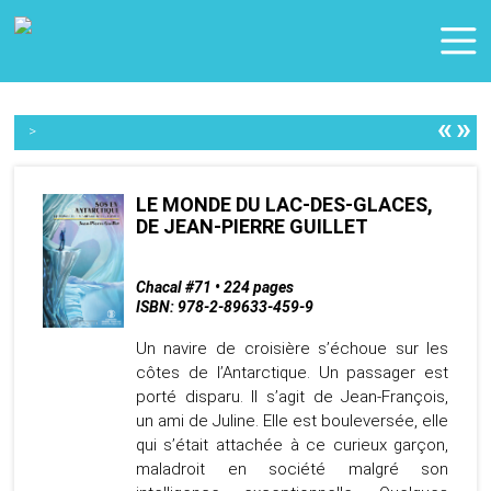
«
»
>
LE MONDE DU LAC-DES-GLACES,
DE JEAN-PIERRE GUILLET
Chacal #71 • 224 pages
ISBN: 978-2-89633-459-9
Un navire de croisière s’échoue sur les
côtes de l’Antarctique. Un passager est
porté disparu. Il s’agit de Jean-François,
un ami de Juline. Elle est bouleversée, elle
qui s’était attachée à ce curieux garçon,
maladroit en société malgré son