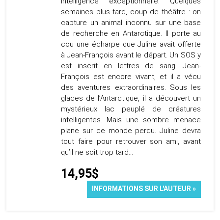
intelligence exceptionnelle. Quelques
semaines plus tard, coup de théâtre : on
capture un animal inconnu sur une base
de recherche en Antarctique. Il porte au
cou une écharpe que Juline avait offerte
à Jean-François avant le départ. Un SOS y
est inscrit en lettres de sang. Jean-
François est encore vivant, et il a vécu
des aventures extraordinaires. Sous les
glaces de l’Antarctique, il a découvert un
mystérieux lac peuplé de créatures
intelligentes. Mais une sombre menace
plane sur ce monde perdu. Juline devra
tout faire pour retrouver son ami, avant
qu’il ne soit trop tard…
14,95$
INFORMATIONS SUR L'AUTEUR »