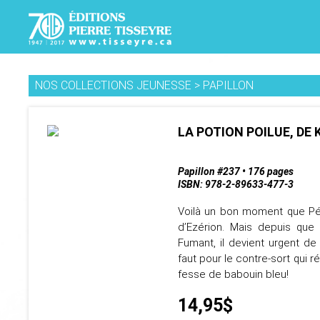
NOS COLLECTIONS JEUNESSE
>
PAPILLON
LA POTION POILUE, DE 
Papillon #237 • 176 pages
ISBN: 978-2-89633-477-3
Voilà un bon moment que Pén
d’Ezérion. Mais depuis que
Fumant, il devient urgent d
faut pour le contre-sort qui 
fesse de babouin bleu!
14,95$