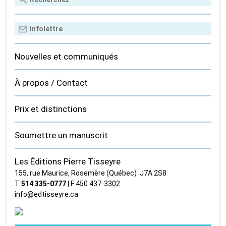
Nouvelles et communiqués
À propos / Contact
Prix et distinctions
Soumettre un manuscrit
Les Éditions Pierre Tisseyre
155, rue Maurice, Rosemère (Québec) J7A 2S8
T
514 335‑0777
| F 450 437‑3302
info@edtisseyre.ca