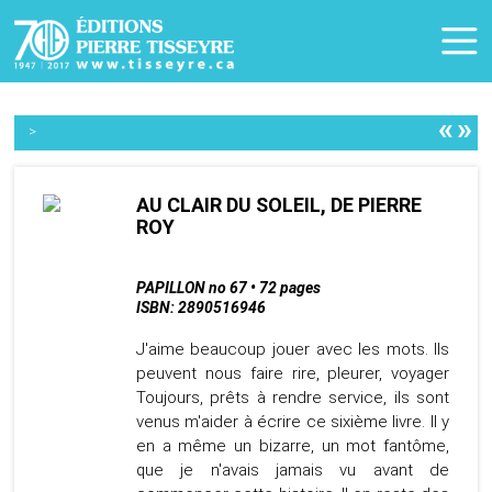
«
»
>
AU CLAIR DU SOLEIL, DE PIERRE
ROY
PAPILLON no 67 • 72 pages
ISBN: 2890516946
J'aime beaucoup jouer avec les mots. Ils
peuvent nous faire rire, pleurer, voyager
Toujours, prêts à rendre service, ils sont
venus m'aider à écrire ce sixième livre. Il y
en a même un bizarre, un mot fantôme,
que je n'avais jamais vu avant de