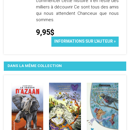
commencer cette histoire. Il en reste des
milliers à découvrir Ce sont tous des amis
qui nous attendent Chanceux que nous
sommes.
9,95$
INFORMATIONS SUR L'AUTEUR »
DANS LA MÊME COLLECTION