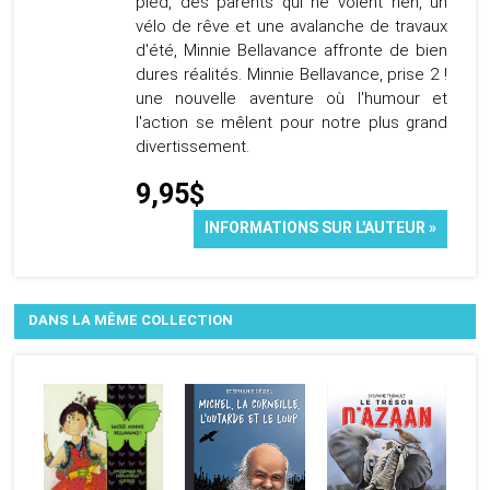
pied, des parents qui ne voient rien, un
vélo de rêve et une avalanche de travaux
d'été, Minnie Bellavance affronte de bien
dures réalités. Minnie Bellavance, prise 2 !
une nouvelle aventure où l'humour et
l'action se mêlent pour notre plus grand
divertissement.
9,95$
INFORMATIONS SUR L'AUTEUR »
DANS LA MÊME COLLECTION