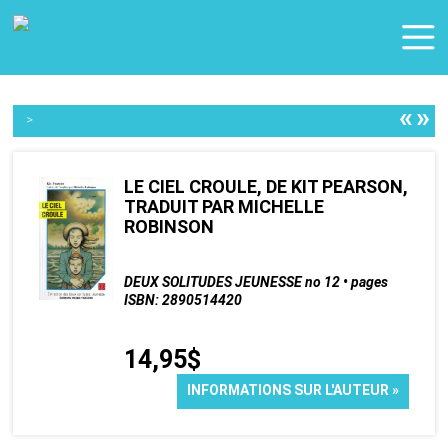
«
»
>
LE CIEL CROULE, DE KIT PEARSON,
TRADUIT PAR MICHELLE
ROBINSON
DEUX SOLITUDES JEUNESSE no 12 • pages
ISBN: 2890514420
14,95$
INFORMATIONS SUR L'AUTEUR »