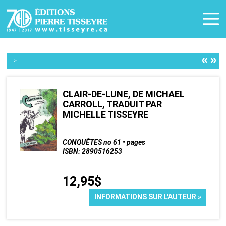
«
»
>
CLAIR-DE-LUNE, DE MICHAEL
CARROLL, TRADUIT PAR
MICHELLE TISSEYRE
CONQUÊTES no 61 • pages
ISBN: 2890516253
12,95$
INFORMATIONS SUR L'AUTEUR »