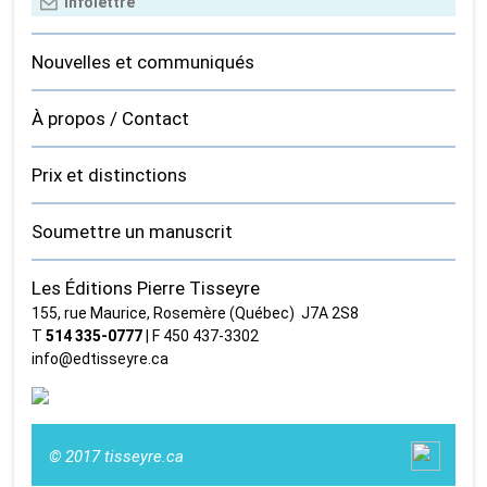
Nouvelles et communiqués
À propos / Contact
Prix et distinctions
Soumettre un manuscrit
Les Éditions Pierre Tisseyre
155, rue Maurice, Rosemère (Québec) J7A 2S8
T
514 335‑0777
| F 450 437‑3302
info@edtisseyre.ca
© 2017 tisseyre.ca