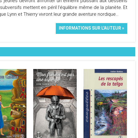
 les jeunes devront affronter un ennemi puissant aux desseins
subversifs mettent en péril l'équilibre même de la planète. Et
e Lynn et Thierry vivront leur grande aventure nordique...
INFORMATIONS SUR L'AUTEUR »