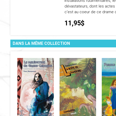
installations rudimentaires,
dévastateurs, dont les actes 
c'est au coeur de ce drame qu
11,95$
DANS LA MÊME COLLECTION