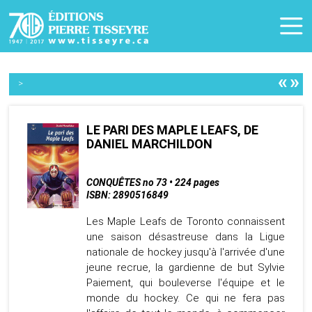
«
»
>
LE PARI DES MAPLE LEAFS, DE
DANIEL MARCHILDON
CONQUÊTES no 73 • 224 pages
ISBN: 2890516849
Les Maple Leafs de Toronto connaissent
une saison désastreuse dans la Ligue
nationale de hockey jusqu'à l'arrivée d'une
jeune recrue, la gardienne de but Sylvie
Paiement, qui bouleverse l'équipe et le
monde du hockey. Ce qui ne fera pas