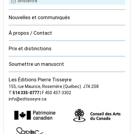
Nouvelles et communiqués
À propos / Contact
Prix et distinctions
Soumettre un manuscrit
Les Éditions Pierre Tisseyre
155, rue Maurice, Rosemère (Québec) J7A 2S8
T
514 335‑0777
| F 450 437‑3302
info@edtisseyre.ca