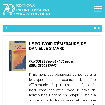
«
»
>
LE POUVOIR D’ÉMERAUDE, DE
DANIELLE SIMARD
CONQUÊTES no 84 • 136 pages
ISBN: 2890517942
I1 ne vient pas beaucoup de jeunes à la
boutique de brocante du père
d'Émeraude. À part un habitué, plutôt
beau dans son style. Avec un drôle de
nom: Miklòs. Il est né en Hongrie, juste à la
frontière de la Transylvanie, et personne