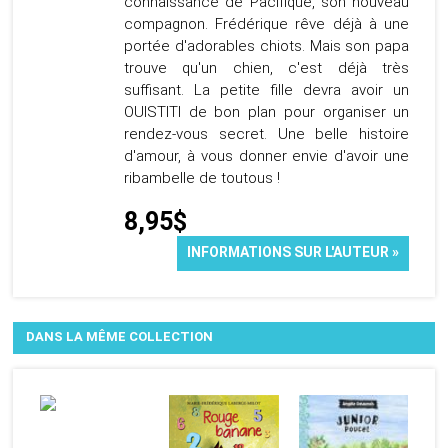
connaissance de Pacifique, son nouveau
compagnon. Frédérique rêve déjà à une
portée d'adorables chiots. Mais son papa
trouve qu'un chien, c'est déjà très
suffisant. La petite fille devra avoir un
OUISTITI de bon plan pour organiser un
rendez-vous secret. Une belle histoire
d'amour, à vous donner envie d'avoir une
ribambelle de toutous !
8,95$
INFORMATIONS SUR L'AUTEUR »
DANS LA MÊME COLLECTION