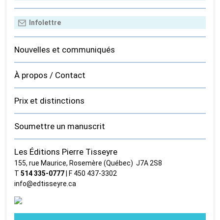
Nouvelles et communiqués
À propos / Contact
Prix et distinctions
Soumettre un manuscrit
Les Éditions Pierre Tisseyre
155, rue Maurice, Rosemère (Québec) J7A 2S8
T
514 335‑0777
| F 450 437‑3302
info@edtisseyre.ca