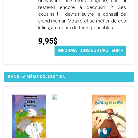
chevauche une moto magique, que lui
reste-t-il encore à découvrir ? Ses
cousins ! Il devrait suivre le conseil de
grand-maman Motard et se méfier de ces
lutins, amateurs de tours pendables.
9,95$
INFORMATIONS SUR L'AUTEUR »
DANS LA MÊME COLLECTION