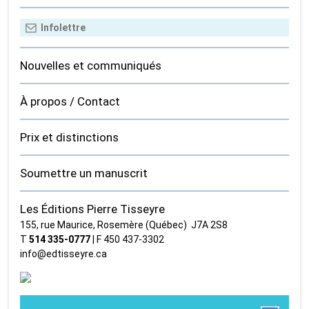
Nouvelles et communiqués
À propos / Contact
Prix et distinctions
Soumettre un manuscrit
Les Éditions Pierre Tisseyre
155, rue Maurice, Rosemère (Québec) J7A 2S8
T
514 335‑0777
| F 450 437‑3302
info@edtisseyre.ca