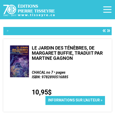
«
»
>
LE JARDIN DES TÉNÈBRES, DE
MARGARET BUFFIE, TRADUIT PAR
MARTINE GAGNON
CHACAL no 7 • pages
ISBN: 9782890516885
10,95$
INFORMATIONS SUR L'AUTEUR »