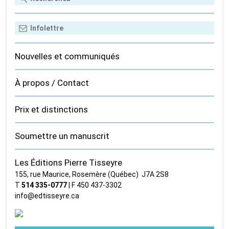
Nouvelles et communiqués
À propos / Contact
Prix et distinctions
Soumettre un manuscrit
Les Éditions Pierre Tisseyre
155, rue Maurice, Rosemère (Québec) J7A 2S8
T
514 335‑0777
| F 450 437‑3302
info@edtisseyre.ca