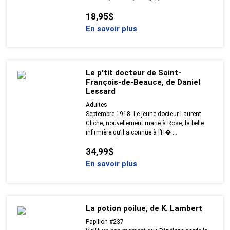
18,95$
En savoir plus
Le p'tit docteur de Saint-
François-de-Beauce, de Daniel
Lessard
Adultes
Septembre 1918. Le jeune docteur Laurent
Cliche, nouvellement marié à Rose, la belle
infirmière qu’il a connue à l’H� ...
34,99$
En savoir plus
La potion poilue, de K. Lambert
Papillon #237