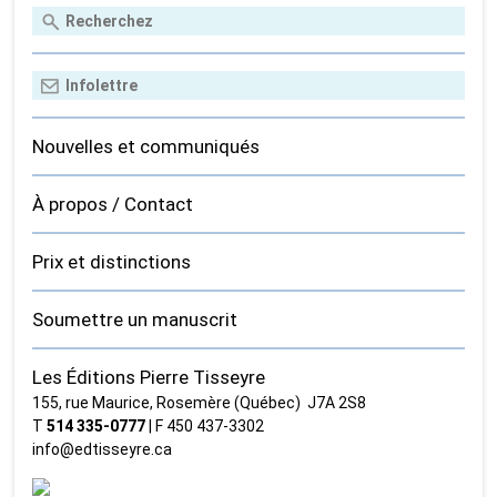
Nouvelles et communiqués
À propos / Contact
Prix et distinctions
Soumettre un manuscrit
Les Éditions Pierre Tisseyre
155, rue Maurice, Rosemère (Québec) J7A 2S8
T
514 335‑0777
| F 450 437‑3302
info@edtisseyre.ca