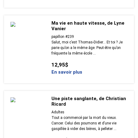
Ma vie en haute vitesse, de Lyne
Vanier
papillon #239
Salut, moi c’est Thomas-Didier… Et toi ? Je
parie qu’on a le même âge. Peut-être qu’on
fréquente la même école ...
12,95$
En savoir plus
Une piste sanglante, de Christian
Ricard
Adultes
Tout a commencé par la mort du vieux.
Cancer. Celui des poumons et d’une vie
gaspillée à vider des bières, à pelleter ...