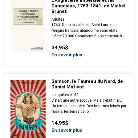
L'Angleterre impériale et les
Canadiens, 1763-1841, de Michel
Brunet
Adultes
1763. Dans la vallée du Saint-Laurent,
l’empire français abandonne sans états
d’âme 70 000 Canadiens à son ennemie h ...
34,95$
En savoir plus
Samson, le Taureau du Nord, de
Daniel Mativat
conquêtes #162
C’était une autre époque. Mais c’était hier…
Un temps de misère. Des hommes brisés par
l’usine, les terres de ro ...
14,95$
En savoir plus