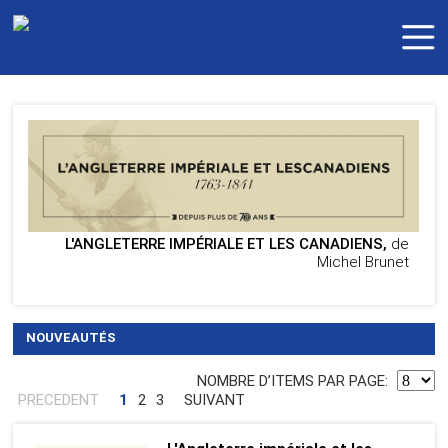
L'ANGLETERRE IMPÉRIALE ET LES CANADIENS,
de
Michel Brunet
NOUVEAUTÉS
NOMBRE DʼITEMS PAR PAGE:
PRECEDENT
1
2
3
SUIVANT