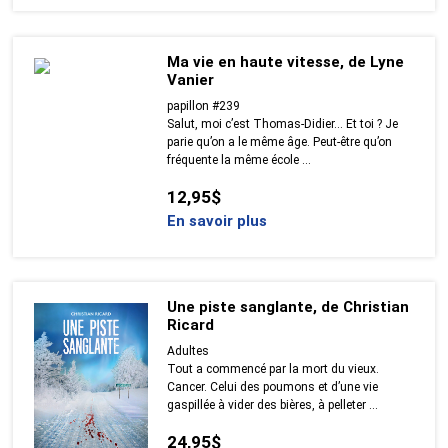
Ma vie en haute vitesse, de Lyne
Vanier
papillon #239
Salut, moi c’est Thomas-Didier… Et toi ? Je
parie qu’on a le même âge. Peut-être qu’on
fréquente la même école ...
12,95$
En savoir plus
Une piste sanglante, de Christian
Ricard
Adultes
Tout a commencé par la mort du vieux.
Cancer. Celui des poumons et d’une vie
gaspillée à vider des bières, à pelleter ...
24,95$