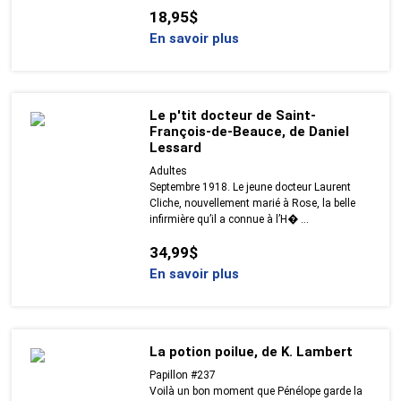
18,95$
En savoir plus
Le p'tit docteur de Saint-
François-de-Beauce, de Daniel
Lessard
Adultes
Septembre 1918. Le jeune docteur Laurent
Cliche, nouvellement marié à Rose, la belle
infirmière qu’il a connue à l’H� ...
34,99$
En savoir plus
La potion poilue, de K. Lambert
Papillon #237
Voilà un bon moment que Pénélope garde la