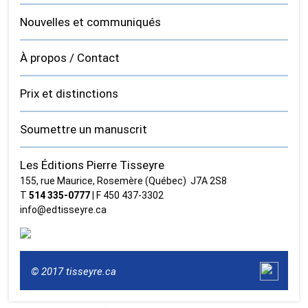
Nouvelles et communiqués
À propos / Contact
Prix et distinctions
Soumettre un manuscrit
Les Éditions Pierre Tisseyre
155, rue Maurice, Rosemère (Québec) J7A 2S8
T
514 335‑0777
| F 450 437‑3302
info@edtisseyre.ca
© 2017 tisseyre.ca