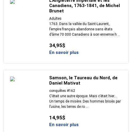
L'Angleterre impériale et les
Canadiens, 1763-1841, de Michel
Brunet
Adultes
1763. Dans la vallée du Saint-Laurent,
l’empire français abandonne sans états
d’âme 70 000 Canadiens à son ennemie h ...
34,95$
En savoir plus
Samson, le Taureau du Nord, de
Daniel Mativat
conquêtes #162
C’était une autre époque. Mais c’était hier…
Un temps de misère. Des hommes brisés par
l’usine, les terres de ro ...
14,95$
En savoir plus