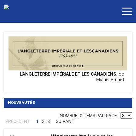
L'ANGLETERRE IMPÉRIALE ET LES CANADIENS,
de
Michel Brunet
NOUVEAUTÉS
NOMBRE DʼITEMS PAR PAGE:
PRECEDENT
1
2
3
SUIVANT