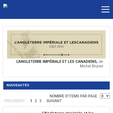
L'ANGLETERRE IMPÉRIALE ET LES CANADIENS,
de
Michel Brunet
NOUVEAUTÉS
NOMBRE DʼITEMS PAR PAGE:
PRECEDENT
1
2
3
SUIVANT