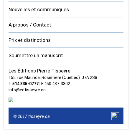
Nouvelles et communiqués
À propos / Contact
Prix et distinctions
Soumettre un manuscrit
Les Éditions Pierre Tisseyre
155, rue Maurice, Rosemère (Québec) J7A 2S8
T
514 335‑0777
| F 450 437‑3302
info@edtisseyre.ca
© 2017 tisseyre.ca