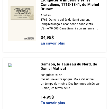
L'Angleterre impériale et les
Canadiens, 1763-1841, de Michel
Brunet
Adultes
1763. Dans la vallée du Saint-Laurent,
l’empire français abandonne sans états
d’âme 70 000 Canadiens à son ennemie h ...
34,95$
En savoir plus
Samson, le Taureau du Nord, de
Daniel Mativat
conquêtes #162
C’était une autre époque. Mais c’était hier…
Un temps de misère. Des hommes brisés par
l’usine, les terres de ro ...
14,95$
En savoir plus