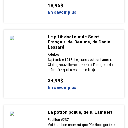
18,95$
En savoir plus
Le p'tit docteur de Saint-
François-de-Beauce, de Daniel
Lessard
Adultes
Septembre 1918. Le jeune docteur Laurent
Cliche, nouvellement marié à Rose, la belle
infirmière qu’il a connue à l’H� ...
34,99$
En savoir plus
La potion poilue, de K. Lambert
Papillon #237
Voilà un bon moment que Pénélope garde la