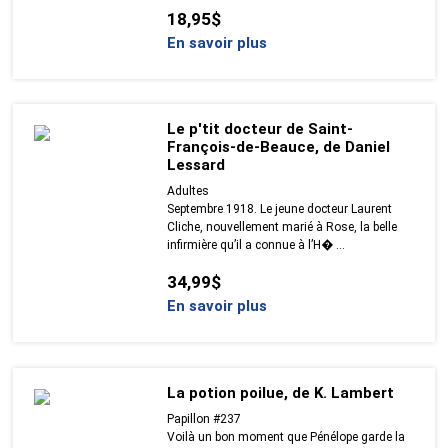
18,95$
En savoir plus
Le p'tit docteur de Saint-
François-de-Beauce, de Daniel
Lessard
Adultes
Septembre 1918. Le jeune docteur Laurent
Cliche, nouvellement marié à Rose, la belle
infirmière qu’il a connue à l’H� ...
34,99$
En savoir plus
La potion poilue, de K. Lambert
Papillon #237
Voilà un bon moment que Pénélope garde la