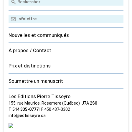
Nouvelles et communiqués
À propos / Contact
Prix et distinctions
Soumettre un manuscrit
Les Éditions Pierre Tisseyre
155, rue Maurice, Rosemère (Québec) J7A 2S8
T
514 335‑0777
| F 450 437‑3302
info@edtisseyre.ca