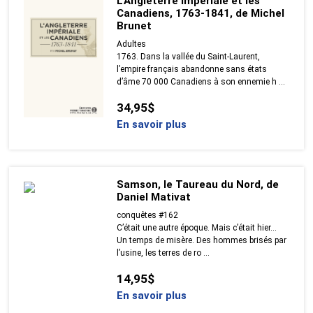
L'Angleterre impériale et les
Canadiens, 1763-1841, de Michel
Brunet
Adultes
1763. Dans la vallée du Saint-Laurent,
l’empire français abandonne sans états
d’âme 70 000 Canadiens à son ennemie h ...
34,95$
En savoir plus
Samson, le Taureau du Nord, de
Daniel Mativat
conquêtes #162
C’était une autre époque. Mais c’était hier…
Un temps de misère. Des hommes brisés par
l’usine, les terres de ro ...
14,95$
En savoir plus