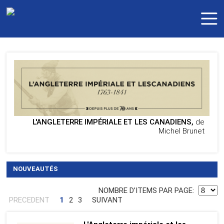
L'ANGLETERRE IMPÉRIALE ET LES CANADIENS,
de
Michel Brunet
NOUVEAUTÉS
NOMBRE DʼITEMS PAR PAGE:
PRECEDENT
1
2
3
SUIVANT