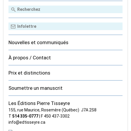
Nouvelles et communiqués
À propos / Contact
Prix et distinctions
Soumettre un manuscrit
Les Éditions Pierre Tisseyre
155, rue Maurice, Rosemère (Québec) J7A 2S8
T
514 335‑0777
| F 450 437‑3302
info@edtisseyre.ca