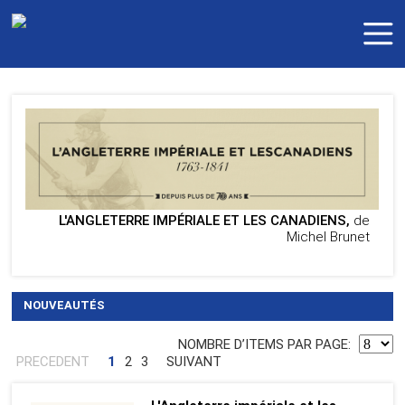
L'ANGLETERRE IMPÉRIALE ET LES CANADIENS,
de
Michel Brunet
NOUVEAUTÉS
NOMBRE DʼITEMS PAR PAGE:
PRECEDENT
1
2
3
SUIVANT