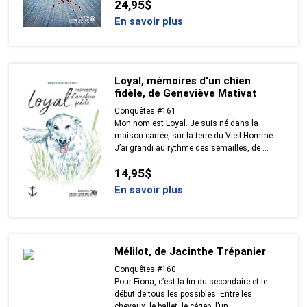
24,95$
En savoir plus
Loyal, mémoires d'un chien
fidèle, de Geneviève Mativat
Conquêtes #161
Mon nom est Loyal. Je suis né dans la
maison carrée, sur la terre du Vieil Homme.
J’ai grandi au rythme des semailles, de ...
14,95$
En savoir plus
Mélilot, de Jacinthe Trépanier
Conquêtes #160
Pour Fiona, c’est la fin du secondaire et le
début de tous les possibles. Entre les
chevaux, le ballet, le cégep, l’un ...