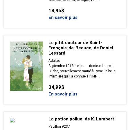
18,95$
En savoir plus
Le p'tit docteur de Saint-
François-de-Beauce, de Daniel
Lessard
Adultes
Septembre 1918. Le jeune docteur Laurent
Cliche, nouvellement marié à Rose, la belle
infirmière qu’il a connue à l’H� ...
34,99$
En savoir plus
La potion poilue, de K. Lambert
Papillon #237