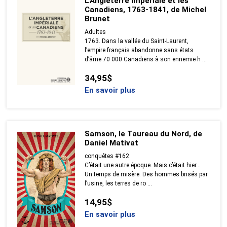
L'Angleterre impériale et les
Canadiens, 1763-1841, de Michel
Brunet
Adultes
1763. Dans la vallée du Saint-Laurent,
l’empire français abandonne sans états
d’âme 70 000 Canadiens à son ennemie h ...
34,95$
En savoir plus
Samson, le Taureau du Nord, de
Daniel Mativat
conquêtes #162
C’était une autre époque. Mais c’était hier…
Un temps de misère. Des hommes brisés par
l’usine, les terres de ro ...
14,95$
En savoir plus