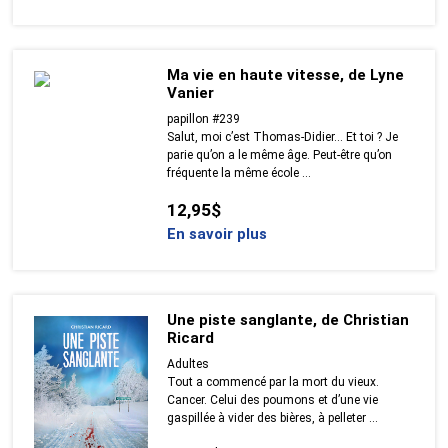
Ma vie en haute vitesse, de Lyne
Vanier
papillon #239
Salut, moi c’est Thomas-Didier… Et toi ? Je
parie qu’on a le même âge. Peut-être qu’on
fréquente la même école ...
12,95$
En savoir plus
Une piste sanglante, de Christian
Ricard
Adultes
Tout a commencé par la mort du vieux.
Cancer. Celui des poumons et d’une vie
gaspillée à vider des bières, à pelleter ...