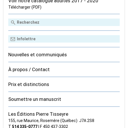
Voir notre catalogue adultes 2017 - 2020
Télécharger (PDF)
Nouvelles et communiqués
À propos / Contact
Prix et distinctions
Soumettre un manuscrit
Les Éditions Pierre Tisseyre
155, rue Maurice, Rosemère (Québec) J7A 2S8
T
514 335‑0777
| F 450 437‑3302