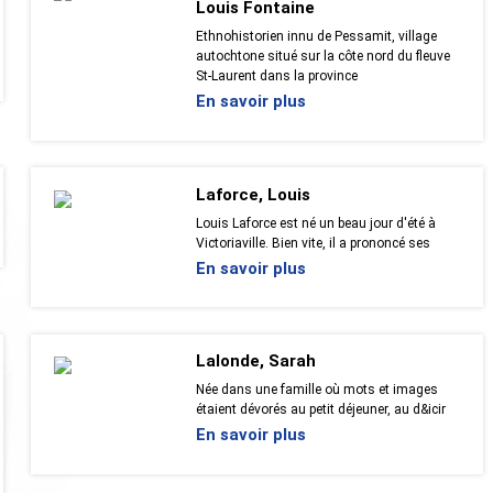
Louis Fontaine
Ethnohistorien innu de Pessamit, village
autochtone situé sur la côte nord du fleuve
St-Laurent dans la province
En savoir plus
Laforce, Louis
Louis Laforce est né un beau jour d'été à
Victoriaville. Bien vite, il a prononcé ses
En savoir plus
Lalonde, Sarah
Née dans une famille où mots et images
étaient dévorés au petit déjeuner, au d&icir
En savoir plus