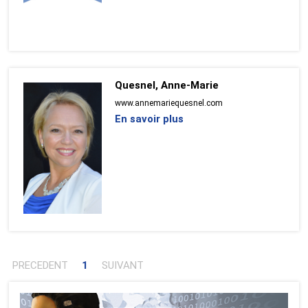
Quesnel, Anne-Marie
www.annemariequesnel.com
En savoir plus
PRECEDENT
1
SUIVANT