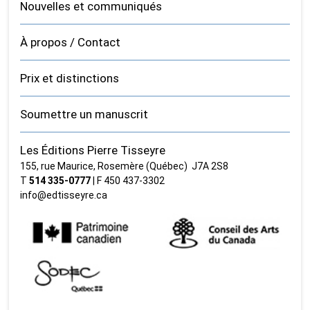
Nouvelles et communiqués
À propos / Contact
Prix et distinctions
Soumettre un manuscrit
Les Éditions Pierre Tisseyre
155, rue Maurice, Rosemère (Québec) J7A 2S8
T
514 335‑0777
| F 450 437‑3302
info@edtisseyre.ca