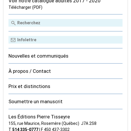
Voir notre catalogue adultes 2017 - 2020
Télécharger (PDF)
Nouvelles et communiqués
À propos / Contact
Prix et distinctions
Soumettre un manuscrit
Les Éditions Pierre Tisseyre
155, rue Maurice, Rosemère (Québec) J7A 2S8
T
514 335‑0777
| F 450 437‑3302